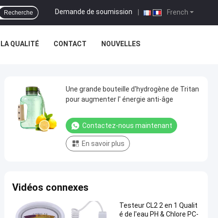
Demande de soumission
|
French
Recherche
LA QUALITÉ
CONTACT
NOUVELLES
Une grande bouteille d'hydrogène de Tritan
pour augmenter l' énergie anti-âge
Contactez-nous maintenant
En savoir plus
Vidéos connexes
Testeur CL2 2 en 1 Qualit
é de l'eau PH & Chlore PC-