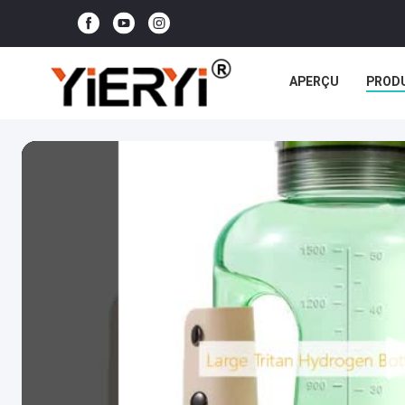
APERÇU
PROD
TOUS LES CAS