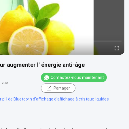
ur augmenter l' énergie anti-âge
Contactez-nous maintenant
e vue
Partager
pH de Bluetooth d'affichage d'affichage à cristaux liquides