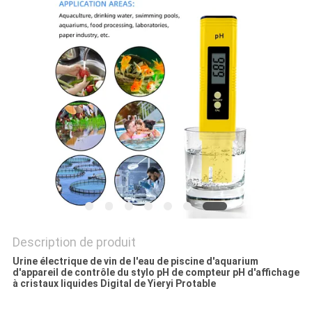
PLAN
DU
SITE
PRIVACY
POLICY
Description de produit
Urine électrique de vin de l'eau de piscine d'aquarium
d'appareil de contrôle du stylo pH de compteur pH d'affichage
à cristaux liquides Digital de Yieryi Protable