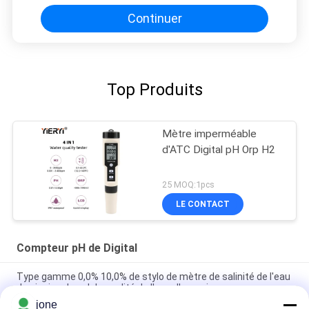
Continuer
Top Produits
Mètre imperméable
d'ATC Digital pH Orp H2
25 MOQ:1pcs
LE CONTACT
Compteur pH de Digital
Type gamme 0,0% 10,0% de stylo de mètre de salinité de l'eau
de piscine de sel de qualité de l'eau d'aquarium
jone