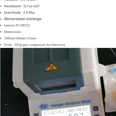
Resolusion : 0,1 ou 0,01
Exactitude : ± 0.5%n
Alimentation d'énergie :
batterie 9V (6F22)
Dimensions :
160mm×60mm×25mm
Poids : 203g (pas comprenant des batteries)