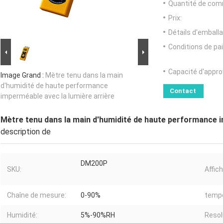
Quantité de com
Prix:
Détails d'emballa
Conditions de pa
Capacité d'appr
Image Grand :
Mètre tenu dans la main
d'humidité de haute performance
Contact
imperméable avec la lumière arrière
Mètre tenu dans la main d'humidité de haute performance i
description de
DM200P
SKU:
Affic
Chaîne de mesure:
0-90%
tempé
Humidité:
5%-90%RH
Resol