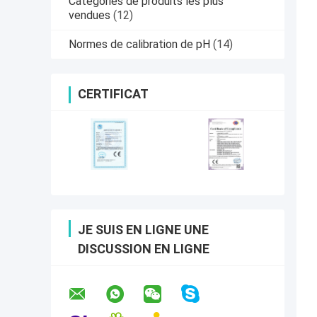
Catégories de produits les plus
vendues
(12)
Normes de calibration de pH
(14)
CERTIFICAT
JE SUIS EN LIGNE UNE
DISCUSSION EN LIGNE