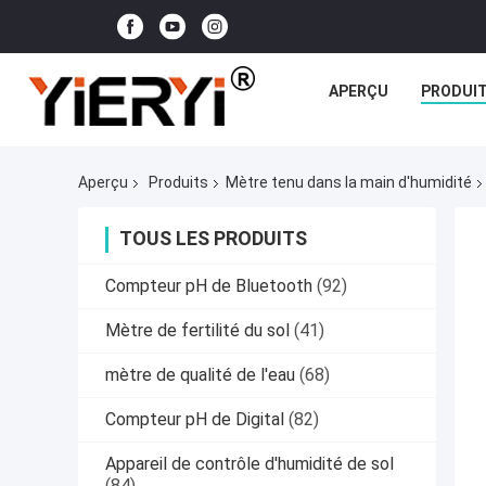
APERÇU
PRODUI
Aperçu
Produits
Mètre tenu dans la main d'humidité
TOUS LES PRODUITS
Compteur pH de Bluetooth
(92)
Mètre de fertilité du sol
(41)
mètre de qualité de l'eau
(68)
Compteur pH de Digital
(82)
Appareil de contrôle d'humidité de sol
(84)