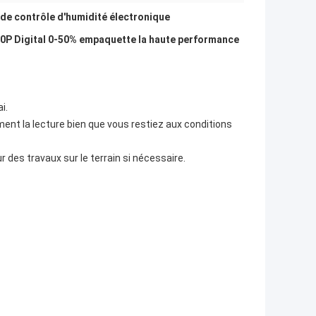
 de contrôle d'humidité électronique
200P Digital 0-50% empaquette la haute performance
i.
ment la lecture bien que vous restiez aux conditions
our des travaux sur le terrain si nécessaire.