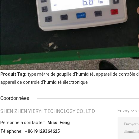
,
Produit Tag:
type mètre de goupille d'humidité
appareil de contrôle 
appareil de contrôle d'humidité électronique
Coordonnées
SHEN ZHEN YIERYI TECHNOLOGY CO., LTD
Envoyez v
Personne à contacter:
Miss. Feng
Téléphone:
+8619129364625