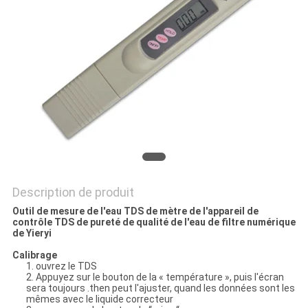
PLAN
DU
SITE
PRIVACY
POLICY
Description de produit
Outil de mesure de l'eau TDS de mètre de l'appareil de
contrôle TDS de pureté de qualité de l'eau de filtre numérique
de Yieryi
Calibrage
1. ouvrez le TDS
2. Appuyez sur le bouton de la « température », puis l'écran
sera toujours .then peut l'ajuster, quand les données sont les
mêmes avec le liquide correcteur