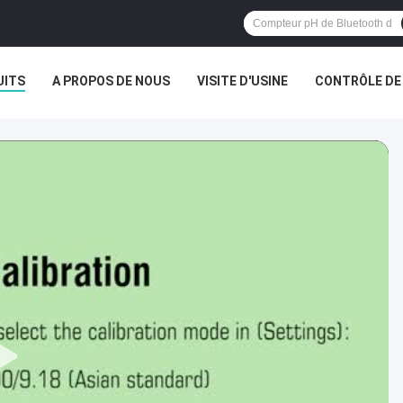
UITS
A PROPOS DE NOUS
VISITE D'USINE
CONTRÔLE DE 