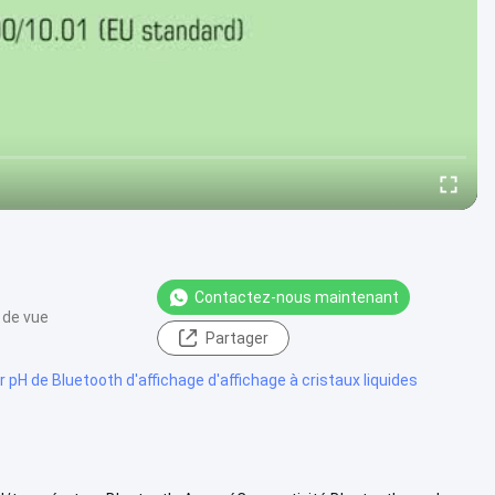
Contactez-nous maintenant
 de vue
Partager
pH de Bluetooth d'affichage d'affichage à cristaux liquides