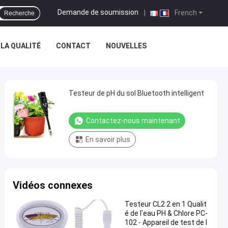
Demande de soumission
|
French
Recherche
LA QUALITÉ
CONTACT
NOUVELLES
Testeur de pH du sol Bluetooth intelligent
Contactez-nous maintenant
En savoir plus
Vidéos connexes
Testeur CL2 2 en 1 Qualit
é de l'eau PH & Chlore PC-
102 - Appareil de test de l