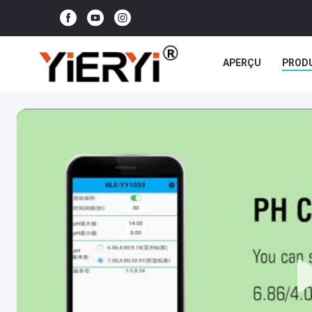
APERÇU
PROD
TOUS LES CAS