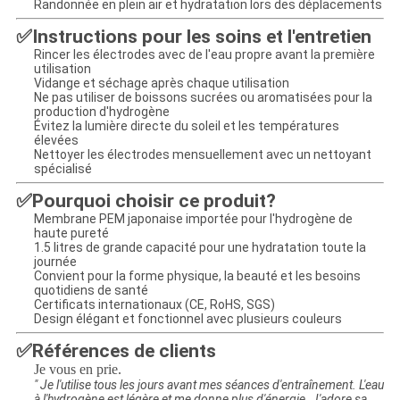
Randonnée en plein air et hydratation lors des déplacements
✅Instructions pour les soins et l'entretien
Rincer les électrodes avec de l'eau propre avant la première
utilisation
Vidange et séchage après chaque utilisation
Ne pas utiliser de boissons sucrées ou aromatisées pour la
production d'hydrogène
Évitez la lumière directe du soleil et les températures
élevées
Nettoyer les électrodes mensuellement avec un nettoyant
spécialisé
✅Pourquoi choisir ce produit?
Membrane PEM japonaise importée pour l'hydrogène de
haute pureté
1.5 litres de grande capacité pour une hydratation toute la
journée
Convient pour la forme physique, la beauté et les besoins
quotidiens de santé
Certificats internationaux (CE, RoHS, SGS)
Design élégant et fonctionnel avec plusieurs couleurs
✅Références de clients
Je vous en prie.
" Je l'utilise tous les jours avant mes séances d'entraînement. L'eau
à l'hydrogène est légère et me donne plus d'énergie. J'adore sa