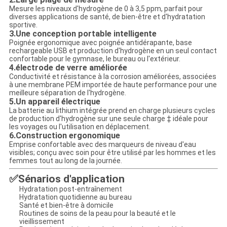
Mesure les niveaux d'hydrogène de 0 à 3,5 ppm, parfait pour
diverses applications de santé, de bien-être et d'hydratation
sportive.
3.
Une conception portable intelligente
Poignée ergonomique avec poignée antidérapante, base
rechargeable USB et production d'hydrogène en un seul contact
confortable pour le gymnase, le bureau ou l'extérieur.
4.
électrode de verre améliorée
Conductivité et résistance à la corrosion améliorées, associées
à une membrane PEM importée de haute performance pour une
meilleure séparation de l'hydrogène.
5.
Un appareil électrique
La batterie au lithium intégrée prend en charge plusieurs cycles
de production d'hydrogène sur une seule charge ‡ idéale pour
les voyages ou l'utilisation en déplacement.
6.
Construction ergonomique
Emprise confortable avec des marqueurs de niveau d'eau
visibles; conçu avec soin pour être utilisé par les hommes et les
femmes tout au long de la journée.
✅Sénarios d'application
Hydratation post-entraînement
Hydratation quotidienne au bureau
Santé et bien-être à domicile
Routines de soins de la peau pour la beauté et le
vieillissement