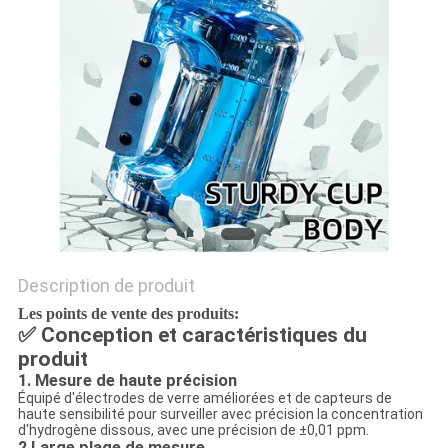
SITEMAP
PRIVACY
POLICY
Description de produit
Les points de vente des produits:
✅ Conception et caractéristiques du
produit
1. Mesure de haute précision
Équipé d'électrodes de verre améliorées et de capteurs de
haute sensibilité pour surveiller avec précision la concentration
d'hydrogène dissous, avec une précision de ±0,01 ppm.
2.
Large plage de mesure