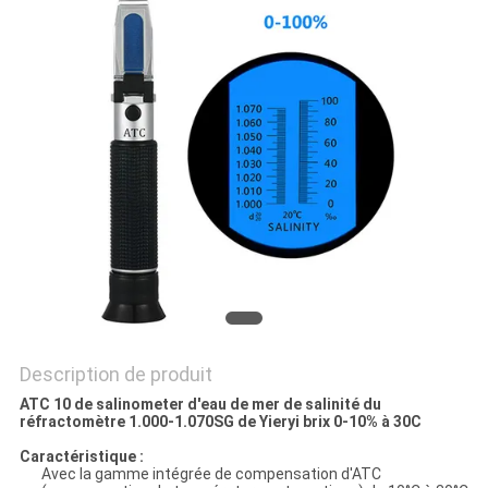
SITEMAP
PRIVACY
POLICY
Description de produit
ATC 10 de salinometer d'eau de mer de salinité du
réfractomètre 1.000-1.070SG de Yieryi brix 0-10% à 30C
Caractéristique :
Avec la gamme intégrée de compensation d'ATC