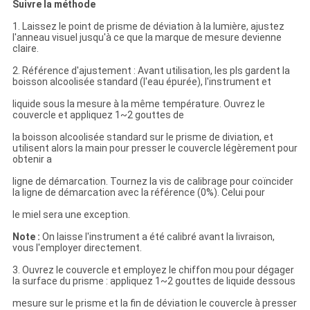
Suivre la méthode
1. Laissez le point de prisme de déviation à la lumière, ajustez
l'anneau visuel jusqu'à ce que la marque de mesure devienne
claire.
2. Référence d'ajustement : Avant utilisation, les pls gardent la
boisson alcoolisée standard (l'eau épurée), l'instrument et
liquide sous la mesure à la même température. Ouvrez le
couvercle et appliquez 1~2 gouttes de
la boisson alcoolisée standard sur le prisme de diviation, et
utilisent alors la main pour presser le couvercle légèrement pour
obtenir a
ligne de démarcation. Tournez la vis de calibrage pour coïncider
la ligne de démarcation avec la référence (0%). Celui pour
le miel sera une exception.
Note :
On laisse l'instrument a été calibré avant la livraison,
vous l'employer directement.
3. Ouvrez le couvercle et employez le chiffon mou pour dégager
la surface du prisme : appliquez 1~2 gouttes de liquide dessous
mesure sur le prisme et la fin de déviation le couvercle à presser