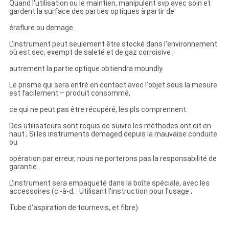
Quand l'utilisation ou le maintien, manipulent svp avec soin et
gardent la surface des parties optiques à partir de
éraflure ou demage.
L'instrument peut seulement être stocké dans l'environnement
où est sec, exempt de saleté et de gaz corroisive ;
autrement la partie optique obtiendra moundly.
Le prisme qui sera entré en contact avec l'objet sous la mesure
est facilement – produit consommé,
ce qui ne peut pas être récupéré, les pls comprennent.
Des utilisateurs sont requis de suivre les méthodes ont dit en
haut ; Si les instruments demaged depuis la mauvaise conduite
ou
opération par erreur, nous ne porterons pas la responsabilité de
garantie.
L'instrument sera empaqueté dans la boîte spéciale, avec les
accessoires (c.-à-d. : Utilisant l'instruction pour l'usage ;
Tube d'aspiration de tournevis, et fibre)