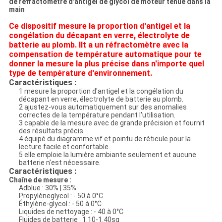
de réfractomètre d'antigel de glycol de moteur tenue dans la
main
Ce dispositif mesure la proportion d'antigel et la
congélation du décapant en verre, électrolyte de
batterie au plomb. IIt a un réfractomètre avec la
compensation de température automatique pour te
donner la mesure la plus précise dans n'importe quel
type de température d'environnement.
Caractéristiques :
1 mesure la proportion d'antigel et la congélation du
décapant en verre, électrolyte de batterie au plomb.
2 ajustez-vous automatiquement sur des anomalies
correctes de la température pendant l'utilisation.
3 capable de la mesure avec de grande précision et fournit
des résultats précis.
4 équipé du diagramme vif et pointu de réticule pour la
lecture facile et confortable.
5 elle emploie la lumière ambiante seulement et aucune
batterie n'est nécessaire.
Caractéristiques :
Chaîne de mesure :
Adblue : 30% | 35%
Propylèneglycol : - 50 à 0°C
Éthylène-glycol : - 50 à 0°C
Liquides de nettoyage : - 40 à 0°C
Fluides de batterie : 1.10-1.40sg