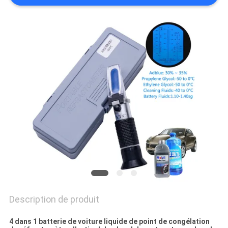
PLAN
DU
SITE
PRIVACY
POLICY
Description de produit
4 dans 1 batterie de voiture liquide de point de congélation