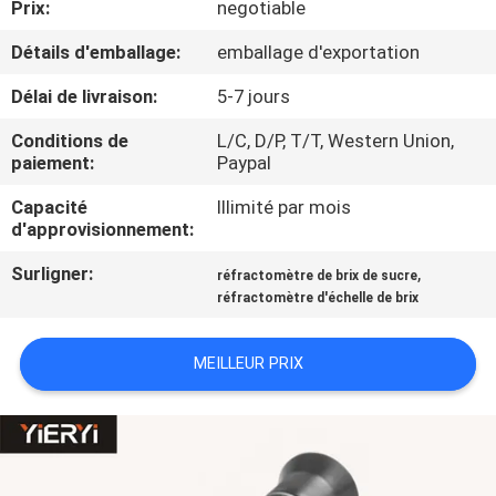
Prix:
negotiable
CONTRÔLE
Détails d'emballage:
emballage d'exportation
DE
Délai de livraison:
5-7 jours
LA
Conditions de
L/C, D/P, T/T, Western Union,
QUALITÉ
paiement:
Paypal
Capacité
Illimité par mois
d'approvisionnement:
CONTACT
Surligner:
,
réfractomètre de brix de sucre
réfractomètre d'échelle de brix
NOUVELLES
MEILLEUR PRIX
TOUS
LES
CAS