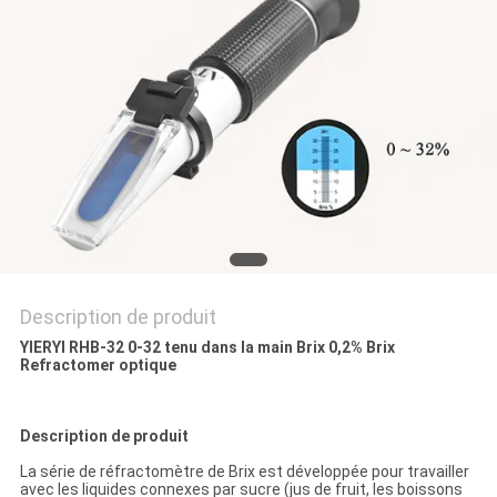
PLAN
DU
SITE
PRIVACY
POLICY
Description de produit
YIERYI RHB-32 0-32 tenu dans la main Brix 0,2% Brix
Refractomer optique
Description de produit
La série de réfractomètre de Brix est développée pour travailler
avec les liquides connexes par sucre (jus de fruit, les boissons