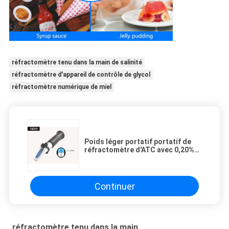
réfractomètre tenu dans la main de salinité
réfractomètre d'appareil de contrôle de glycol
réfractomètre numérique de miel
Poids léger portatif portatif de
réfractomètre d'ATC avec 0,20%
exactitudes de Brix
Continuer
réfractomètre tenu dans la main