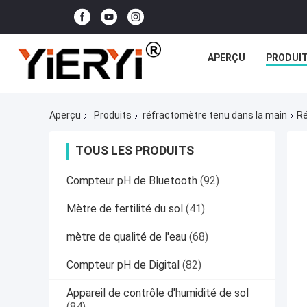
APERÇU
PRODUI
Aperçu
Produits
réfractomètre tenu dans la main
Ré
TOUS LES PRODUITS
Compteur pH de Bluetooth
(92)
Mètre de fertilité du sol
(41)
mètre de qualité de l'eau
(68)
Compteur pH de Digital
(82)
Appareil de contrôle d'humidité de sol
(84)