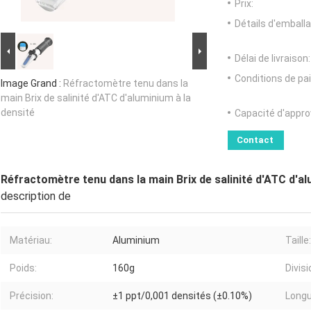
Prix:
Détails d'emballa
Délai de livraison:
Conditions de pa
Image Grand :
Réfractomètre tenu dans la
main Brix de salinité d'ATC d'aluminium à la
densité
Capacité d'appr
Contact
Réfractomètre tenu dans la main Brix de salinité d'ATC d'al
description de
Matériau:
Aluminium
Taille:
Poids:
160g
Divisi
Précision:
±1 ppt/0,001 densités (±0.10%)
Longu