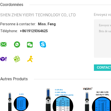
Coordonnées
SHEN ZHEN YIERYI TECHNOLOGY CO., LTD
Envoyez v
Personne à contacter:
Miss. Feng
Téléphone:
+8619129364625
Autres Produits