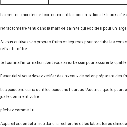
La mesure, moniteur et commandent la concentration de l'eau salée e
réfractomètre tenu dans la main de salinité qui est idéal pour un large
Si vous cultivez vos propres fruits et légumes pour produire les conse
réfractomètre
te fournira l'information dont vous avez besoin pour assurer la qualité
Essentiel si vous devez vérifier des niveaux de sel en préparant des f
Les poissons sains sont les poissons heureux ! Assurez que le pource
juste comment votre
pêchez comme lui.
Appareil essentiel utilisé dans la recherche et les laboratoires cliniqu