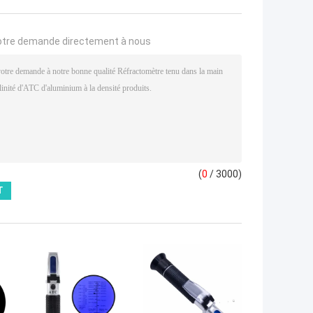
otre demande directement à nous
(
0
/ 3000)