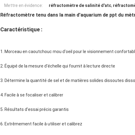
Mettre en évidence:
réfractomètre de salinité d'atc
,
réfractomè
Réfractomètre tenu dans la main d'aquarium de ppt du mètre
Caractéristique :
1. Morceau en caoutchouc mou d'oeil pour le visionnement confortab
2. Équipé de la mesure d'échelle qui fournit à lecture directe
3. Détermine la quantité de sel et de matières solides dissoutes diss
4. Facile à se focaliser et calibrer
5. Résultats d'essai précis garantis
6. Extrêmement facile à utiliser et calibrez