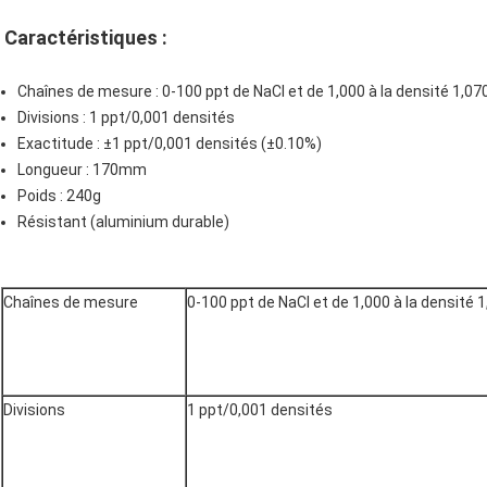
Caractéristiques :
Chaînes de mesure : 0-100 ppt de NaCl et de 1,000 à la densité 1,07
Divisions : 1 ppt/0,001 densités
Exactitude : ±1 ppt/0,001 densités (±0.10%)
Longueur : 170mm
Poids : 240g
Résistant (aluminium durable)
Chaînes de mesure
0-100 ppt de NaCl et de 1,000 à la densité 
Divisions
1 ppt/0,001 densités