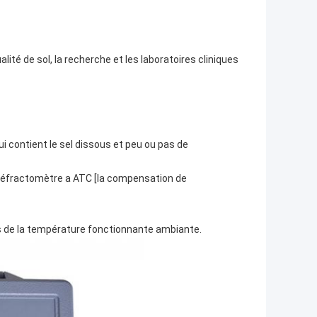
ité de sol, la recherche et les laboratoires cliniques
ui contient le sel dissous et peu ou pas de
e réfractomètre a ATC [la compensation de
s de la température fonctionnante ambiante.