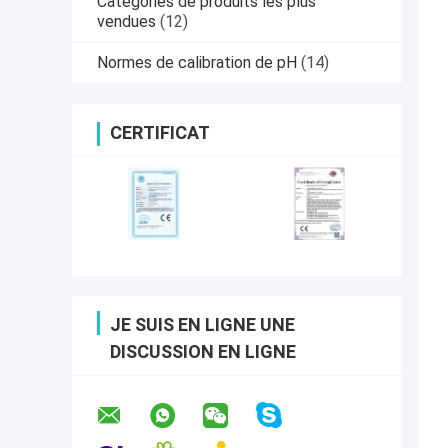
Catégories de produits les plus
vendues
(12)
Normes de calibration de pH
(14)
CERTIFICAT
JE SUIS EN LIGNE UNE
DISCUSSION EN LIGNE