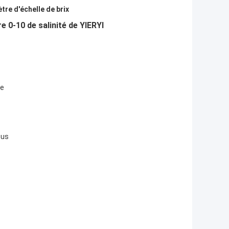
tre d'échelle de brix
 0-10 de salinité de YIERYI
le
ous