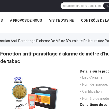
Re
TS
A PROPOS DE NOUS
VISITE D'USINE
CONTRÔLE DE LA
nction Anti-Parasitage D'alarme De Mètre D'humidité De Nourriture Po
Fonction anti-parasitage d'alarme de mètre d'hu
de tabac
Détails sur le prod
Lieu d'origine:
Nom de marque:
Certification:
Numéro de modèl
Conditions de pai