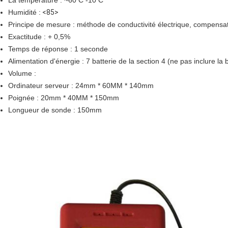
La température : ~60 C -10 C
Humidité :
<85>
Principe de mesure : méthode de conductivité électrique, compensa
Exactitude : + 0,5%
Temps de réponse : 1 seconde
Alimentation d'énergie : 7 batterie de la section 4 (ne pas inclure la b
Volume :
Ordinateur serveur : 24mm * 60MM * 140mm
Poignée : 20mm * 40MM * 150mm
Longueur de sonde : 150mm