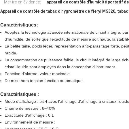
Mettre en évidence:
appareil de contrôle d'humidité portatif de
Appareil de contrôle de tabac d'hygromètre de Yieryi MS320, tabac 
Caractéristiques
:
Adoptez la technologie avancée internationale de circuit intégré, pa
d'humidité, de sorte que l'exactitude de mesure soit haute, la stabili
La petite taille, poids léger, représentation anti-parasitage forte, pe
rapide.
La consommation de puissance faible, le circuit intégré de large éch
cristal liquide sont employés dans la conception d'instrument.
Fonction d'alarme, valeur maximale.
De mise hors tension fonction automatique.
Caractéristiques :
Mode d'affichage : bit 4 avec l'affichage d'affichage à cristaux liquid
Chaîne de mesure : 8~40%
Exactitude d'affichage : 0,1
Environnement de mesure :