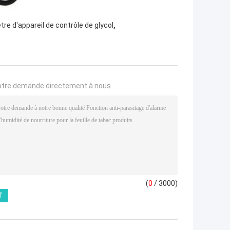
,
re d'appareil de contrôle de glycol
otre demande directement à nous
(
0
/ 3000)