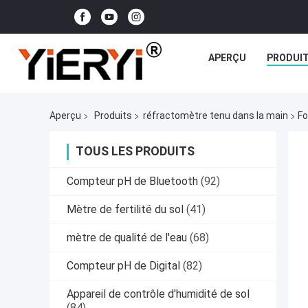
APERÇU
PRODUI
Aperçu
Produits
réfractomètre tenu dans la main
Fo
TOUS LES PRODUITS
Compteur pH de Bluetooth
(92)
Mètre de fertilité du sol
(41)
mètre de qualité de l'eau
(68)
Compteur pH de Digital
(82)
Appareil de contrôle d'humidité de sol
(84)