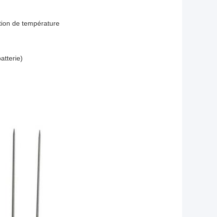
tion de température
atterie)