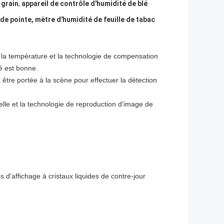
 grain
,
appareil de contrôle d'humidité de blé
de pointe, mètre d'humidité de feuille de tabac
r la température et la technologie de compensation
té est bonne.
ut être portée à la scène pour effectuer la détection
elle et la technologie de reproduction d'image de
es d'affichage à cristaux liquides de contre-jour