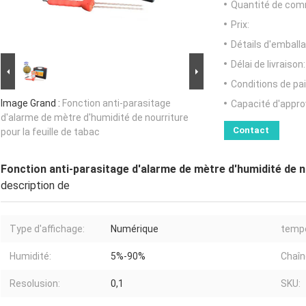
Quantité de com
Prix:
Détails d'emballa
Délai de livraison:
Conditions de pa
Image Grand :
Fonction anti-parasitage
Capacité d'appr
d'alarme de mètre d'humidité de nourriture
Contact
pour la feuille de tabac
Fonction anti-parasitage d'alarme de mètre d'humidité de no
description de
Type d'affichage:
Numérique
tempé
Humidité:
5%-90%
Chaîn
Resolusion:
0,1
SKU: