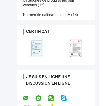
Catégories de produits les plus
vendues
(12)
Normes de calibration de pH
(14)
CERTIFICAT
JE SUIS EN LIGNE UNE
DISCUSSION EN LIGNE