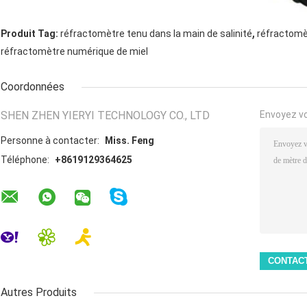
,
Produit Tag:
réfractomètre tenu dans la main de salinité
réfractomèt
réfractomètre numérique de miel
Coordonnées
SHEN ZHEN YIERYI TECHNOLOGY CO., LTD
Envoyez v
Personne à contacter:
Miss. Feng
Téléphone:
+8619129364625
Autres Produits